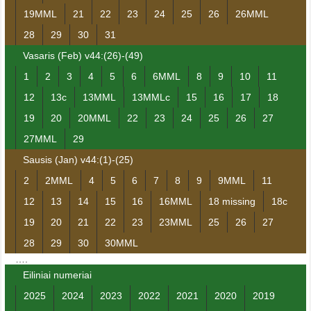
19MML
21
22
23
24
25
26
26MML
28
29
30
31
Vasaris (Feb) v44:(26)-(49)
1
2
3
4
5
6
6MML
8
9
10
11
12
13c
13MML
13MMLc
15
16
17
18
19
20
20MML
22
23
24
25
26
27
27MML
29
Sausis (Jan) v44:(1)-(25)
2
2MML
4
5
6
7
8
9
9MML
11
12
13
14
15
16
16MML
18 missing
18c
19
20
21
22
23
23MML
25
26
27
28
29
30
30MML
….
Eiliniai numeriai
2025
2024
2023
2022
2021
2020
2019