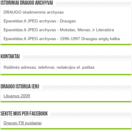
Istoriniai DRAUGO Archyvai
DRAUGO skaitmeninis archyvas
Epaveldas.lt JPEG archyvas - Draugas
Epaveldas.lt JPEG archyvas - Mokslas, Menas, ir Literatūra
Epaveldas.lt JPEG archyvas - 1996-1997 Draugas anglų kalba
Kontaktai
Raštinės adresas, telefonai, redakcijos el. paštas
DRAUGO istorija (EN)
Lituanus 2009
Sekite mus per Facebook
Draugo FB puslapiai