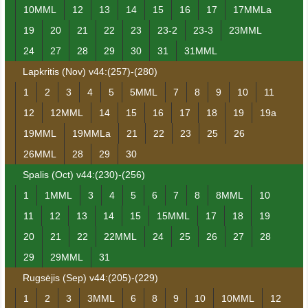
10MML
12
13
14
15
16
17
17MMLa
19
20
21
22
23
23-2
23-3
23MML
24
27
28
29
30
31
31MML
Lapkritis (Nov) v44:(257)-(280)
1
2
3
4
5
5MML
7
8
9
10
11
12
12MML
14
15
16
17
18
19
19a
19MML
19MMLa
21
22
23
25
26
26MML
28
29
30
Spalis (Oct) v44:(230)-(256)
1
1MML
3
4
5
6
7
8
8MML
10
11
12
13
14
15
15MML
17
18
19
20
21
22
22MML
24
25
26
27
28
29
29MML
31
Rugsėjis (Sep) v44:(205)-(229)
1
2
3
3MML
6
8
9
10
10MML
12