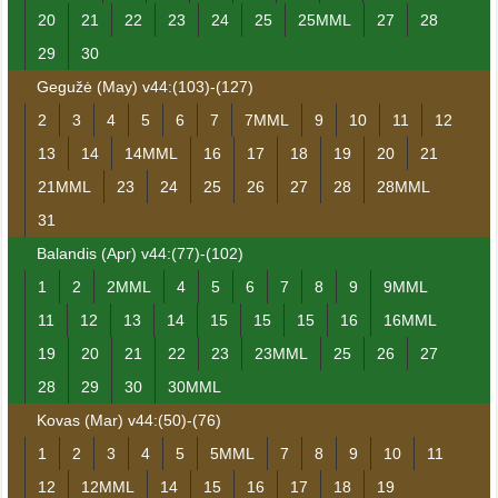
20
21
22
23
24
25
25MML
27
28
29
30
Gegužė (May) v44:(103)-(127)
2
3
4
5
6
7
7MML
9
10
11
12
13
14
14MML
16
17
18
19
20
21
21MML
23
24
25
26
27
28
28MML
31
Balandis (Apr) v44:(77)-(102)
1
2
2MML
4
5
6
7
8
9
9MML
11
12
13
14
15
15
15
16
16MML
19
20
21
22
23
23MML
25
26
27
28
29
30
30MML
Kovas (Mar) v44:(50)-(76)
1
2
3
4
5
5MML
7
8
9
10
11
12
12MML
14
15
16
17
18
19