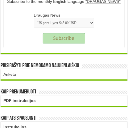
Subscribe to the monthly English language
"DRAUGAS NEWS"
Draugas News
Prisirašyti prie nemokamo naujienlaiškio
Anketa
Kaip prenumeruoti
PDF instrukcijos
Kaip atsispausdinti
Instrukcijos