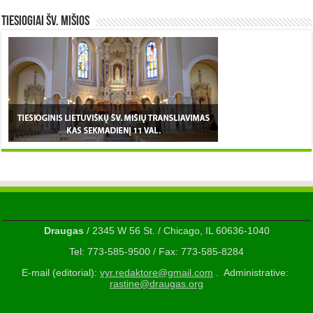
TIESIOGIAI šv. MIŠIOS
Draugas
/ 2345 W 56 St. / Chicago, IL 60636-1040
Tel: 773-585-9500 / Fax: 773-585-8284
E-mail (editorial):
vyr.redaktore@gmail.com
. Administrative:
rastine@draugas.org