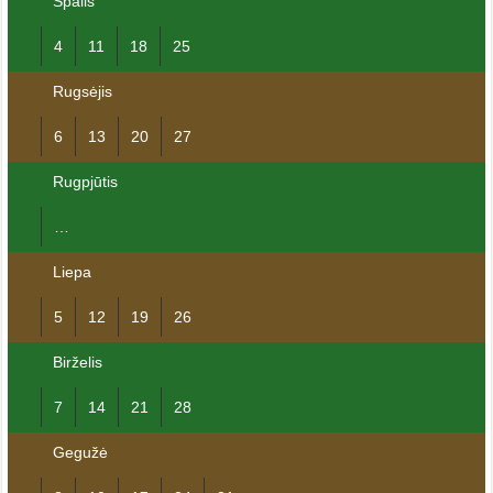
Spalis
4
11
18
25
Rugsėjis
6
13
20
27
Rugpjūtis
…
Liepa
5
12
19
26
Birželis
7
14
21
28
Gegužė