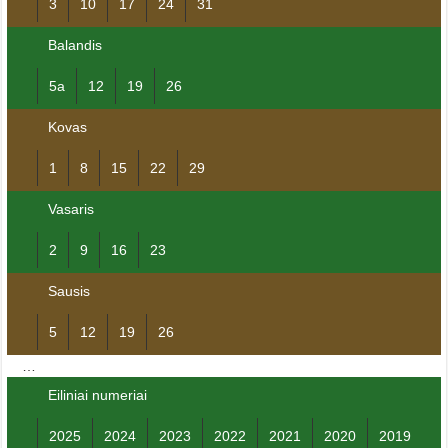
3
10
17
24
31
Balandis
5a
12
19
26
Kovas
1
8
15
22
29
Vasaris
2
9
16
23
Sausis
5
12
19
26
…
Eiliniai numeriai
2025
2024
2023
2022
2021
2020
2019