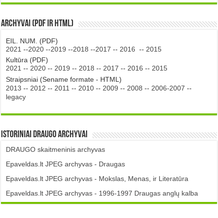
Archyvai (PDF ir HTML)
EIL. NUM. (PDF)
2021
--
2020
--
2019
--
2018
--
2017
--
2016
--
2015
Kultūra (PDF)
2021
--
2020
--
2019
--
2018
--
2017
--
2016
--
2015
Straipsniai (Sename formate - HTML)
2013
--
2012
--
2011
--
2010
--
2009
--
2008
--
2006-2007
--
legacy
Istoriniai DRAUGO Archyvai
DRAUGO skaitmeninis archyvas
Epaveldas.lt JPEG archyvas - Draugas
Epaveldas.lt JPEG archyvas - Mokslas, Menas, ir Literatūra
Epaveldas.lt JPEG archyvas - 1996-1997 Draugas anglų kalba