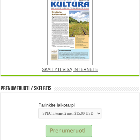
SKAITYTI VISĄ INTERNETE
Prenumeruoti / Skelbtis
Parinkite laikotarpi