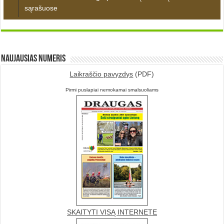
sąrašuose
Naujausias numeris
Laikraščio pavyzdys
(PDF)
Pirmi puslapiai nemokamai smalsuoliams
SKAITYTI VISĄ INTERNETE