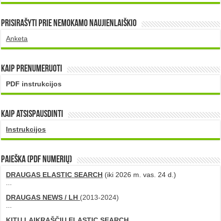
Prisirašyti prie nemokamo naujienlaiškio
Anketa
Kaip prenumeruoti
PDF instrukcijos
Kaip atsispausdinti
Instrukcijos
PAIEŠKA (PDF numerių)
DRAUGAS ELASTIC SEARCH
(iki 2026 m. vas. 24 d.)
...
DRAUGAS NEWS / LH
(2013-2024)
...
KITŲ LAIKRAŠČIŲ ELASTIC SEARCH