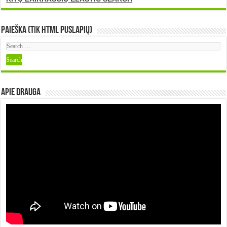
Paieška (tik HTML puslapių)
Apie DRAUGA