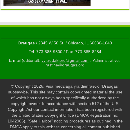
Draugas
/ 2345 W 56 St. / Chicago, IL 60636-1040
Tel: 773-585-9500 / Fax: 773-585-8284
E-mail (editorial):
vyr.redaktore@gmail.com
. Administrative:
rastine@draugas.org
© Copyright 2026, Visa medžiaga yra dienraščio "Draugas"
nuosavybė. This site may contain copyrighted material the use
of which has not always been specifically authorized by the
copyright owner. In accordance with section 512 of the U.S.
Copyright Act our contact information has been registered with
the United States Copyright Office (DMCA Registration no:
1042906). "Safe Harbor" noticing procedures as outlined in the
DMCA apply to this website concerning all content published