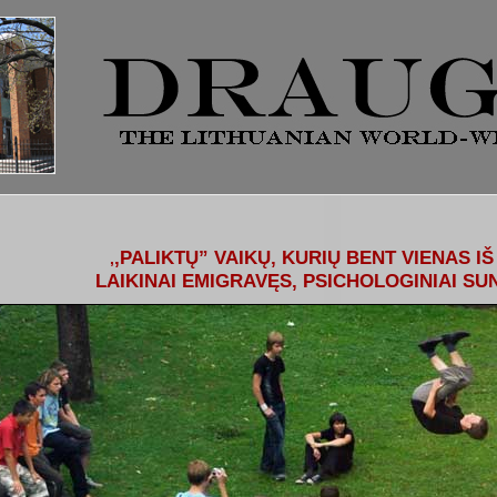
,PALIKTŲ” VAIKŲ, KURIŲ BENT VIENAS IŠ
,
LAIKINAI EMIGRAVĘS, PSICHOLOGINIAI SU