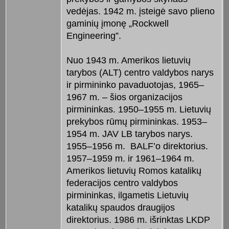
vedėjas. 1942 m. įsteigė savo plieno
gaminių įmonę „Rockwell
Engineering”.
Nuo 1943 m. Amerikos lietuvių
tarybos (ALT) centro valdybos narys
ir pirmininko pavaduotojas, 1965–
1967 m. – šios organizacijos
pirmininkas. 1950–1955 m. Lietuvių
prekybos rūmų pirmininkas. 1953–
1954 m. JAV LB tarybos narys.
1955–1956 m. BALF’o direktorius.
1957–1959 m. ir 1961–1964 m.
Amerikos lietuvių Romos katalikų
federacijos centro valdybos
pirmininkas, ilgametis Lietuvių
katalikų spaudos draugijos
direktorius. 1986 m. išrinktas LKDP