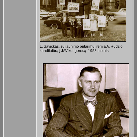
L. Savickas, su jaunimo pritarimu, remia A. Rudžio
kanditatūrą į JAV kongeresą 1958 metais.