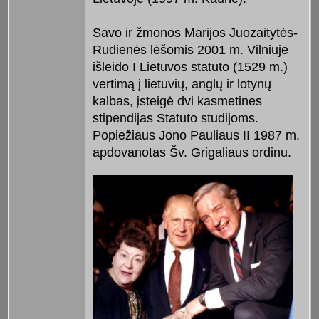
Savo ir žmonos Marijos Juozaitytės-
Rudienės lėšomis 2001 m. Vilniuje
išleido I Lietuvos statuto (1529 m.)
vertimą į lietuvių, anglų ir lotynų
kalbas, įsteigė dvi kasmetines
stipendijas Statuto studijoms.
Popiežiaus Jono Pauliaus II 1987 m.
apdovanotas Šv. Grigaliaus ordinu.