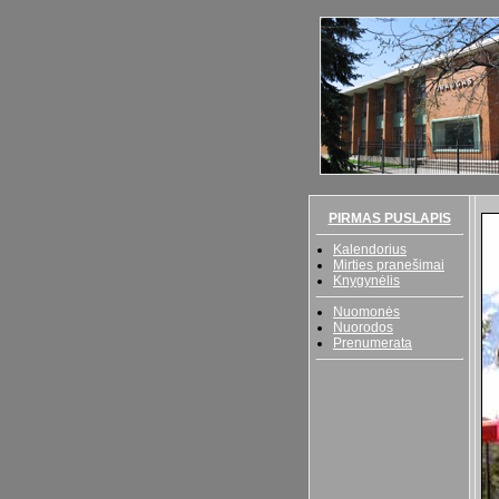
PIRMAS PUSLAPIS
Kalendorius
Mirties pranešimai
Knygynėlis
Nuomonės
Nuorodos
Prenumerata