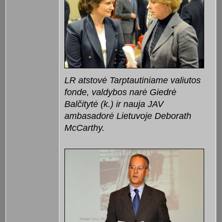
LR atstovė Tarptautiniame valiutos
fonde, valdybos narė Giedrė
Balčitytė (k.) ir nauja JAV
ambasadorė Lietuvoje Deborath
McCarthy.