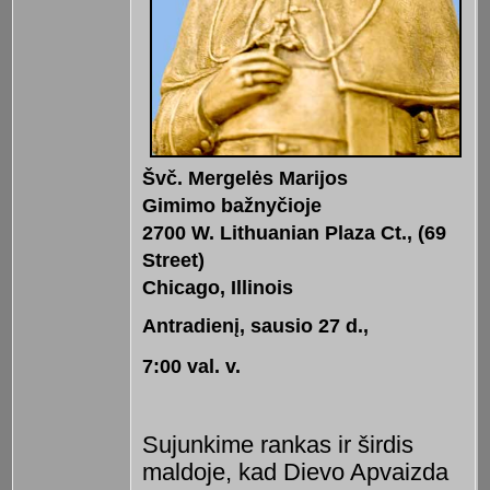
Švč. Mergelės Marijos
Gimimo bažnyčioje
2700 W. Lithuanian Plaza Ct., (69
Street)
Chicago, Illinois
Antradienį, sausio 27 d.,
7:00 val. v.
Sujunkime rankas ir širdis
maldoje, kad Dievo Apvaizda