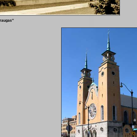
Draugas’’