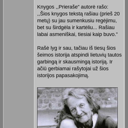
Knygos ,,Prieraše” autorė rašo:
,,Šios knygos tekstą rašiau (prieš 20
metų) su jau sumenkusiu regėjimu,
bet su širdgėla ir kartėliu... Rašiau
labai asmeniškai, tiesiai kaip buvo.”
Rašė lyg ir sau, tačiau iš tiesų šios
šeimos istorija atspindi lietuvių tautos
garbingą ir skausmingą istoriją. Ir
ačiū gerbiamai rašytojai už šios
istorijos papasakojimą.