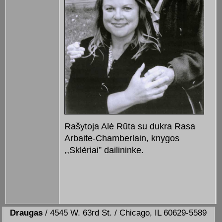
Rašytoja Alė Rūta su dukra Rasa
Arbaite-Chamberlain, knygos
,,Sklėriai” dailininke.
Draugas
/ 4545 W. 63rd St. / Chicago, IL 60629-5589