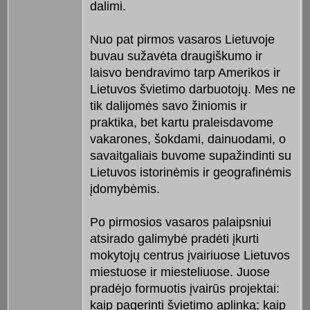
dalimi.
Nuo pat pirmos vasaros Lietuvoje
buvau sužavėta draugiškumo ir
laisvo bendravimo tarp Amerikos ir
Lietuvos švietimo darbuotojų. Mes ne
tik dalijomės savo žiniomis ir
praktika, bet kartu praleisdavome
vakarones, šokdami, dainuodami, o
savaitgaliais buvome supažindinti su
Lietuvos istorinėmis ir geografinėmis
įdomybėmis.
Po pirmosios vasaros palaipsniui
atsirado galimybė pradėti įkurti
mokytojų centrus įvairiuose Lietuvos
miestuose ir miesteliuose. Juose
pradėjo formuotis įvairūs projektai:
kaip pagerinti švietimo aplinką; kaip