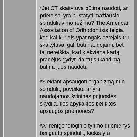
*Jei CT skaitytuvą būtina naudoti, ar
prietaisai yra nustatyti mažiausio
spinduliavimo režimu? The American
Association of Orthodontists teigia,
kad kai kuriais ypatingais atvejais CT
skaitytuvai gali būti naudojami, bet
tai nereiškia, kad kiekvieną kartą,
pradėjus gydyti dantų sukandimą,
būtina juos naudoti.
*Siekiant apsaugoti organizmą nuo
spindulių poveikio, ar yra
naudojamos švininės prijuostės,
skydliaukės apykaklės bei kitos
apsaugos priemonės?
*Ar rentgenologinio tyrimo duomenys
bei gautų spindulių kiekis yra