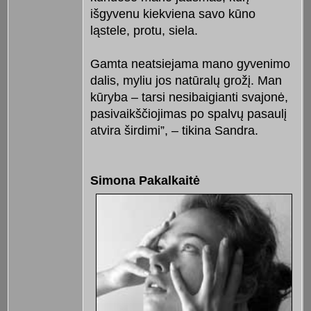
išgyvenu kiekviena savo kūno
ląstele, protu, siela.
Gamta neatsiejama mano gyvenimo
dalis, myliu jos natūralų grožį. Man
kūryba – tarsi nesibaigianti svajonė,
pasivaikščiojimas po spalvų pasaulį
atvira širdimi”, – tikina Sandra.
Simona Pakalkaitė