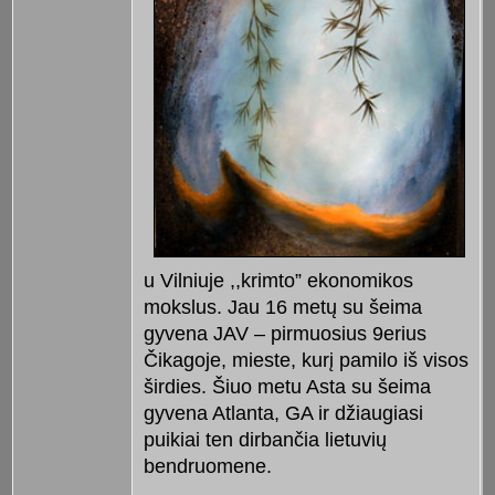
u Vilniuje ,,krimto” ekonomikos
mokslus. Jau 16 metų su šeima
gyvena JAV – pirmuosius 9erius
Čikagoje, mieste, kurį pamilo iš visos
širdies. Šiuo metu Asta su šeima
gyvena Atlanta, GA ir džiaugiasi
puikiai ten dirbančia lietuvių
bendruomene.