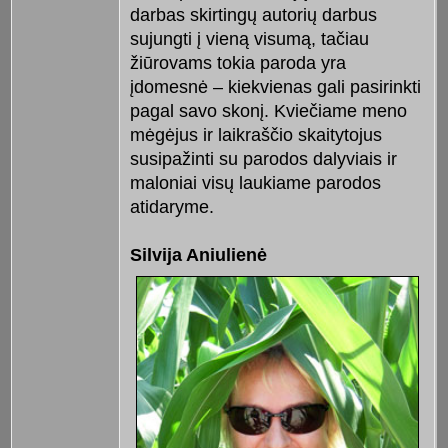
darbas skirtingų autorių darbus
sujungti į vieną visumą, tačiau
žiūrovams tokia paroda yra
įdomesnė – kiekvienas gali pasirinkti
pagal savo skonį. Kviečiame meno
mėgėjus ir laikraščio skaitytojus
susipažinti su parodos dalyviais ir
maloniai visų laukiame parodos
atidaryme.
Silvija Aniulienė