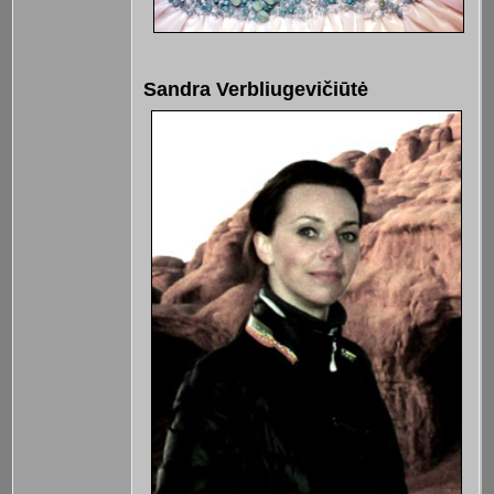
Sandra Verbliugevičiūtė