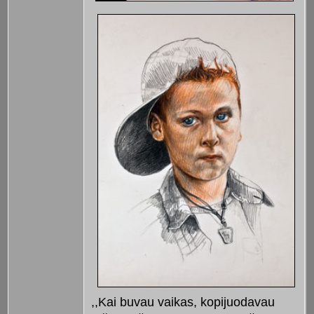
,,Kai buvau vaikas, kopijuodavau