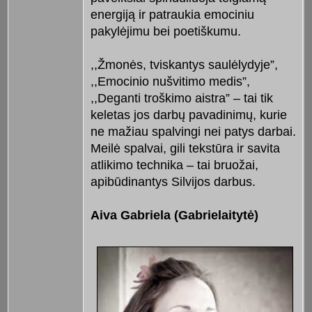
energiją ir patraukia emociniu
pakylėjimu bei poetiškumu.
,,Žmonės, tviskantys saulėlydyje”,
,,Emocinio nušvitimo medis”,
,,Deganti troškimo aistra” – tai tik
keletas jos darbų pavadinimų, kurie
ne mažiau spalvingi nei patys darbai.
Meilė spalvai, gili tekstūra ir savita
atlikimo technika – tai bruožai,
apibūdinantys Silvijos darbus.
Aiva Gabriela (Gabrielaitytė)