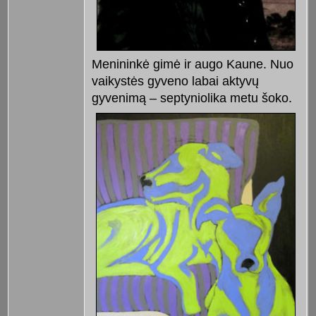
Menininkė gimė ir augo Kaune. Nuo
vaikystės gyveno labai aktyvų
gyvenimą –
septyniolika metu šoko.