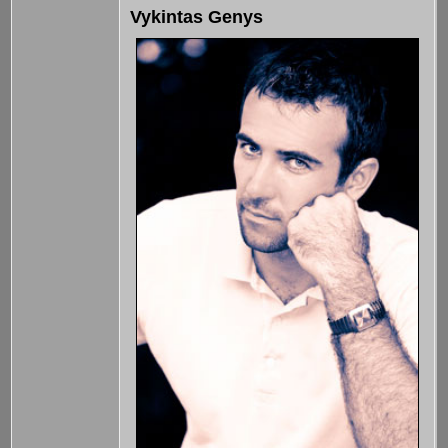
Vykintas Genys