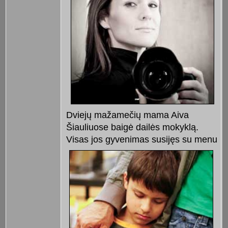
Dviejų mažamečių mama Aiva
Šiauliuose baigė dailės mokyklą.
Visas jos
gyvenimas susijęs su menu