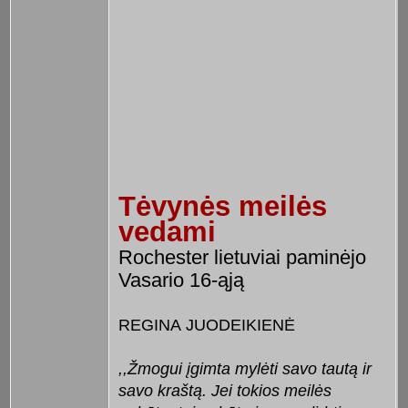
Tėvynės meilės
vedami
Rochester lietuviai paminėjo
Vasario 16-ąją
REGINA JUODEIKIENĖ
,,Žmogui įgimta mylėti savo tautą ir
savo kraštą. Jei tokios meilės