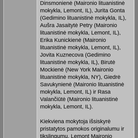
Dinsmonienė (Maironio lituanistinė
mokykla, Lemont, IL), Jurita Gonta
(Gedimino lituanistinė mokykla, IL),
Aušra Jasaitytė Petry (Maironio
lituanistinė mokykla, Lemont, IL),
Erika Kunickienė (Maironio
lituanistinė mokykla, Lemont, IL),
Jovita Kuznecova (Gedimino
lituanistinė mokykla, IL), Birutė
Mockienė (New York Maironio
lituanistinė mokykla, NY), Giedrė
Savukynienė (Maironio lituanistinė
mokykla, Lemont, IL) ir Rasa
Valančiūtė (Maironio lituanistinė
mokykla, Lemont, IL).
Kiekviena mokytoja išsiskyrė
pristatytos pamokos originalumu ir
tikslingumu. Lemont Maironio