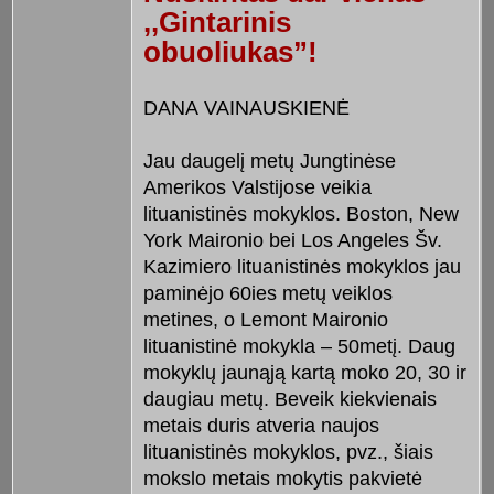
,,Gintarinis
obuoliukas”!
DANA VAINAUSKIENĖ
Jau daugelį metų Jungtinėse
Amerikos Valstijose veikia
lituanistinės mokyklos. Boston, New
York Maironio bei Los Angeles Šv.
Kazimiero lituanistinės mokyklos jau
paminėjo 60ies metų veiklos
metines, o Lemont Maironio
lituanistinė mokykla – 50metį. Daug
mokyklų jaunąją kartą moko 20, 30 ir
daugiau metų. Beveik kiekvienais
metais duris atveria naujos
lituanistinės mokyklos, pvz., šiais
mokslo metais mokytis pakvietė