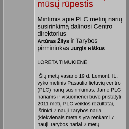
mūsų rūpestis
Mintimis apie PLC metinį narių
susirinkimą dalinosi Centro
direktorius
ir Tarybos
Artūras Žilys
pirmininkas
Jurgis Riškus
LORETA TIMUKIENĖ
Šių metų vasario 19 d. Lemont, IL,
vyko metinis Pasaulio lietuvių centro
(PLC) narių susirinkimas. Jame PLC
nariams ir visuomenei buvo pristatyti
2011 metų PLC veiklos rezultatai,
išrinkti 7 nauji Tarybos nariai
(kiekvienais metais yra renkami 7
nauji Tarybos nariai 2 metų