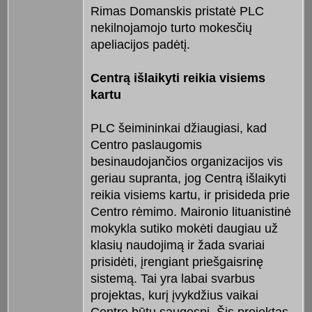
Rimas Domanskis pristatė PLC
nekilnojamojo turto mokesčių
apeliacijos padėtį.
Centrą išlaikyti reikia visiems
kartu
PLC šeimininkai džiaugiasi, kad
Centro paslaugomis
besinaudojančios organizacijos vis
geriau supranta, jog Centrą išlaikyti
reikia visiems kartu, ir prisideda prie
Centro rėmimo. Maironio lituanistinė
mokykla sutiko mokėti daugiau už
klasių naudojimą ir žada svariai
prisidėti, įrengiant priešgaisrinę
sistemą. Tai yra labai svarbus
projektas, kurį įvykdžius vaikai