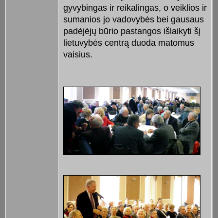
gyvybingas ir reikalingas, o veiklios ir
sumanios jo vadovybės bei gausaus
padėjėjų būrio pastangos išlaikyti šį
lietuvybės centrą duoda matomus
vaisius.