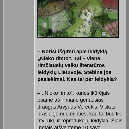
– Norisi išgirsti apie leidyklą
„Nieko rimto”. Tai – viena
rimčiausių vaikų literatūros
leidyklų Lietuvoje. Stebina jos
pasiekimai. Kas tai per leidykla?
– ,,Nieko rimto”, kurios įkūrėjais
esame aš ir mano geriausias
draugas Arvydas Vereckis. Viskas
prasidėjo nuo minties, kad tai bus tik
atvirukų ir reprodukcijų leidykla. Šiais
metais atšventėme 10 savo