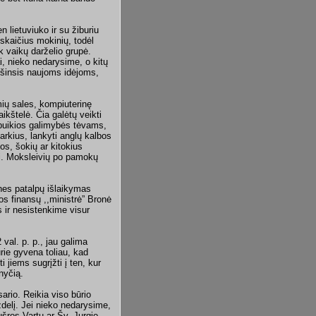
n lietuviuko ir su žiburiu
skaičius mokinių, todėl
k vaikų darželio grupė.
i, nieko nedarysime, o kitų
riešinsis naujoms idėjoms,
mių sales, kompiuterinę
aikštelė. Čia galėtų veikti
ų puikios galimybės tėvams,
arkius, lankyti anglų kalbos
s, šokių ar kitokius
mi. Moksleivių po pamokų
nes patalpų išlaikymas
os finansų ,,ministrė” Bronė
s ir nesistenkime visur
 val. p. p., jau galima
rie gyvena toliau, kad
i jiems sugrįžti į ten, kur
nyčią.
rio. Reikia viso būrio
zdelį. Jei nieko nedarysime,
šros Vartų ar Šv. Jurgio