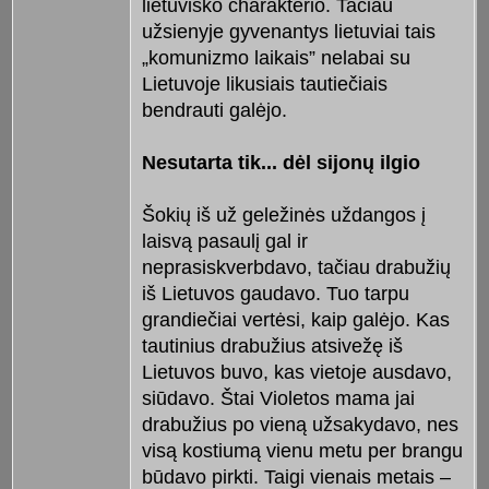
lietuviško charakterio. Tačiau
užsienyje gyvenantys lietuviai tais
„komunizmo laikais” nelabai su
Lietuvoje likusiais tautiečiais
bendrauti galėjo.
Nesutarta tik... dėl sijonų ilgio
Šokių iš už geležinės uždangos į
laisvą pasaulį gal ir
neprasiskverbdavo, tačiau drabužių
iš Lietuvos gaudavo. Tuo tarpu
grandiečiai vertėsi, kaip galėjo. Kas
tautinius drabužius atsivežę iš
Lietuvos buvo, kas vietoje ausdavo,
siūdavo. Štai Violetos mama jai
drabužius po vieną užsakydavo, nes
visą kostiumą vienu metu per brangu
būdavo pirkti. Taigi vienais metais –