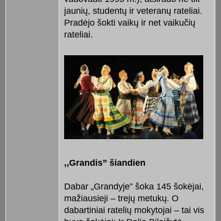
jaunių, studentų ir veteranų rateliai.
Pradėjo šokti vaikų ir net vaikučių
rateliai.
,,Grandis” šiandien
Dabar „Grandyje” šoka 145 šokėjai,
mažiausieji – trejų metukų. O
dabartiniai ratelių mokytojai – tai vis