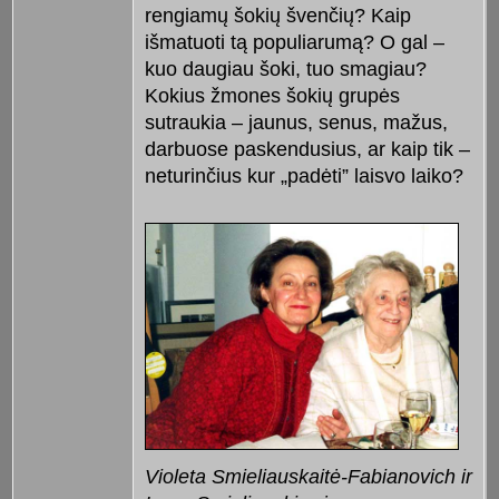
rengiamų šokių švenčių? Kaip
išmatuoti tą populiarumą? O gal –
kuo daugiau šoki, tuo smagiau?
Kokius žmones šokių grupės
sutraukia – jaunus, senus, mažus,
darbuose paskendusius, ar kaip tik –
neturinčius kur „padėti” laisvo laiko?
Violeta Smieliauskaitė-Fabianovich ir