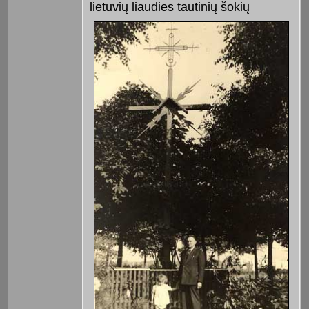
lietuvių
liaudies tautinių šokių