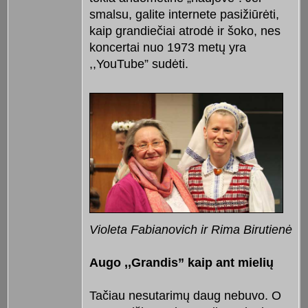
smalsu, galite internete pasižiūrėti,
kaip grandiečiai atrodė ir šoko, nes
koncertai nuo 1973 metų yra
,,YouTube” sudėti.
Violeta Fabianovich ir Rima Birutienė
Augo ,,Grandis” kaip ant mielių
Tačiau nesutarimų daug nebuvo. O