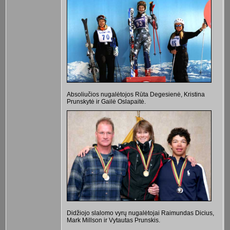
Absoliučios nugalėtojos Rūta Degesienė, Kristina
Prunskytė ir Gailė Oslapaitė.
Didžiojo slalomo vyrų nugalėtojai Raimundas Dicius,
Mark Millson ir Vytautas Prunskis.