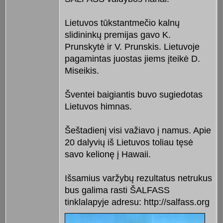
Lietuvos tūkstantmečio kalnų
slidininkų premijas gavo K.
Prunskytė ir V. Prunskis. Lietuvoje
pagamintas juostas jiems įteikė D.
Miseikis.
Šventei baigiantis buvo sugiedotas
Lietuvos himnas.
Šeštadienį visi važiavo į namus. Apie
20 dalyvių iš Lietuvos toliau tęsė
savo kelionę į Hawaii.
Išsamius varžybų rezultatus netrukus
bus galima rasti ŠALFASS
tinklalapyje adresu: http://salfass.org