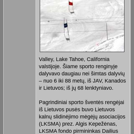
Valley, Lake Tahoe, California
valstijoje. Šiame sporto renginyje
dalyvavo daugiau nei šimtas dalyvių
– nuo 6 iki 88 metų, iš JAV, Kanados
ir Lietuvos; iš jų 68 lenktyniavo.
Pagrindiniai sporto šventės rengėjai
iš Lietuvos pusės buvo Lietuvos
kalnų slidinėjimo mėgėjų asociacijos
(LKSMA) prez. Algis Kepežėnas,
LKSMA fondo pirmininkas Dailius