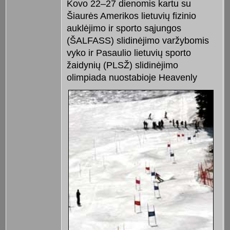
Kovo 22–27 dienomis kartu su
Šiaurės Amerikos lietuvių fizinio
auklėjimo ir sporto sąjungos
(ŠALFASS) slidinėjimo varžybomis
vyko ir Pasaulio lietuvių sporto
žaidynių (PLSŽ) slidinėjimo
olimpiada nuostabioje
Heavenly