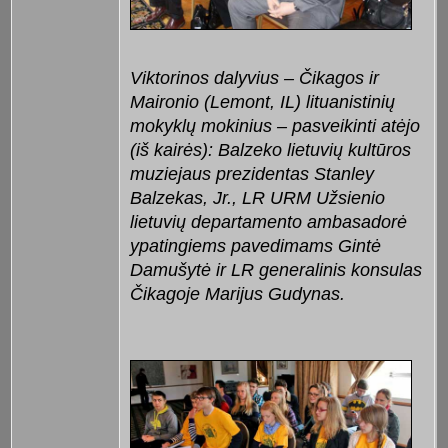
Viktorinos dalyvius – Čikagos ir
Maironio (Lemont, IL) lituanistinių
mokyklų mokinius – pasveikinti atėjo
(iš kairės): Balzeko lietuvių kultūros
muziejaus prezidentas Stanley
Balzekas, Jr., LR URM Užsienio
lietuvių departamento ambasadorė
ypatingiems pavedimams Gintė
Damušytė ir LR generalinis konsulas
Čikagoje Marijus Gudynas.