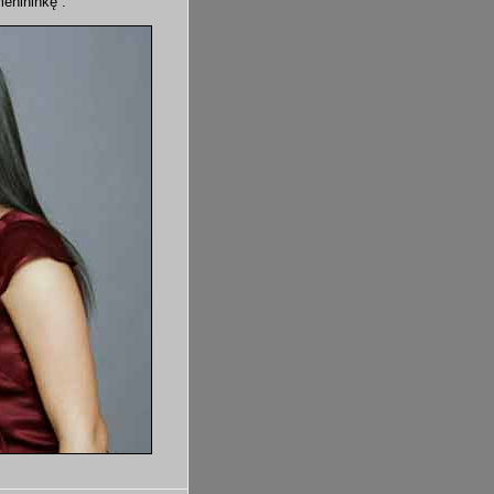
menininkę”.