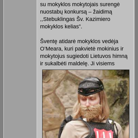
su mokyklos mokytojais surengė
nuostabų konkursą – žaidimą
,,Stebuklingas Šv. Kazimiero
mokyklos kelias”.
Šventę atidarė mokyklos vedėja
O’Meara, kuri pakvietė mokinius ir
mokytojus sugiedoti Lietuvos himną
ir
sukalbėti maldelę. Ji visiems