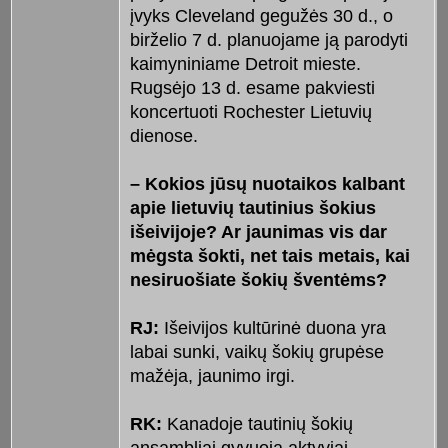
įvyks Cleveland gegužės 30 d., o
birželio 7 d. planuojame ją parodyti
kaimyniniame Detroit mieste.
Rugsėjo 13 d. esame pakviesti
koncertuoti Rochester Lietuvių
dienose.
– Kokios jūsų nuotaikos kalbant
apie lietuvių tautinius šokius
išeivijoje? Ar jaunimas vis dar
mėgsta šokti, net tais metais, kai
nesiruošiate šokių šventėms?
RJ:
Išeivijos kultūrinė duona yra
labai sunki, vaikų šokių grupėse
mažėja, jaunimo irgi.
RK:
Kanadoje tautinių šokių