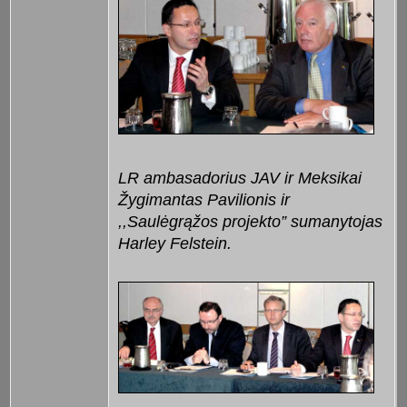
LR ambasadorius JAV ir Meksikai
Žygimantas Pavilionis ir
,,Saulėgrąžos projekto” sumanytojas
Harley Felstein.