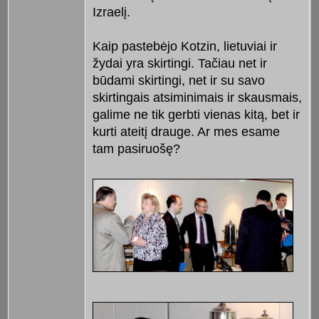
Izraelį.
Kaip pastebėjo Kotzin, lietuviai ir
žydai yra skirtingi. Tačiau net ir
būdami skirtingi, net ir su savo
skirtingais atsiminimais ir skausmais,
galime ne tik gerbti vienas kitą, bet ir
kurti ateitį drauge. Ar mes esame
tam pasiruošę?