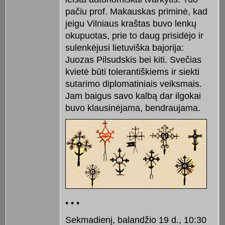
pačiu prof. Makauskas priminė, kad
jeigu Vilniaus kraštas buvo lenkų
okupuotas, prie to daug prisidėjo ir
sulenkėjusi lietuviška bajorija:
Juozas Pilsudskis bei kiti. Svečias
kvietė būti tolerantiškiems ir siekti
sutarimo diplomatiniais veiksmais.
Jam baigus savo kalbą dar ilgokai
buvo klausinėjama, bendraujama.
• • •
Sekmadienį, balandžio 19 d., 10:30