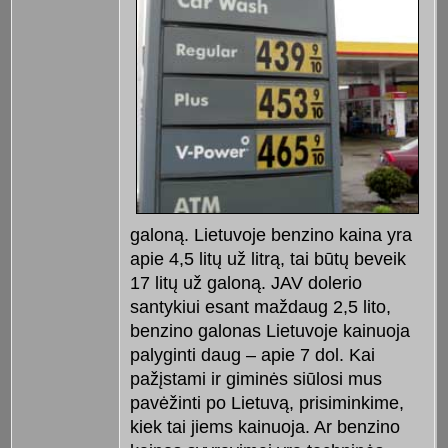
galoną. Lietuvoje benzino kaina yra
apie 4,5 litų už litrą, tai būtų beveik
17 litų už galoną. JAV dolerio
santykiui esant maždaug 2,5 lito,
benzino galonas Lietuvoje kainuoja
palyginti daug – apie 7 dol. Kai
pažįstami ir giminės siūlosi mus
pavėžinti po Lietuvą, prisiminkime,
kiek tai jiems kainuoja. Ar benzino