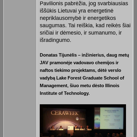
Pavilionis pabrėžia, jog svarbiausias
iššūkis Lietuvai yra energetinė
nepriklausomybė ir energetikos
saugumas. Tai reiškia, kad reikės šiai
sričiai ir dėmesio, ir sumanumo, ir
išradingumo.
Donatas Tijunėlis – inžinierius, daug metų
JAV pramonėje vadovavo chemijos ir
naftos tiekimo projektams, dėtė verslo
vadybą Lake Forest Graduate School of
Management, šiuo metu dėsto Illinois
Institute of Technology.