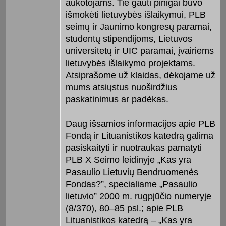
aukotojams. Tie gauti pinigai buvo
išmokėti lietuvybės išlaikymui, PLB
seimų ir Jaunimo kongresų paramai,
studentų stipendijoms, Lietuvos
universitetų ir UIC paramai, įvairiems
lietuvybės išlaikymo projektams.
Atsiprašome už klaidas, dėkojame už
mums atsiųstus nuoširdžius
paskatinimus ar padėkas.
Daug išsamios informacijos apie PLB
Fondą ir Lituanistikos katedrą galima
pasiskaityti ir nuotraukas pamatyti
PLB X Seimo leidinyje „Kas yra
Pasaulio Lietuvių Bendruomenės
Fondas?”, specialiame „Pasaulio
lietuvio” 2000 m. rugpjūčio numeryje
(8/370), 80–85 psl.; apie PLB
Lituanistikos katedrą – „Kas yra