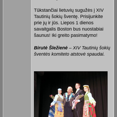
Tūkstančiai lietuvių sugužės į XIV
Tautinių šokių šventę. Prisijunkite
prie jų ir jūs. Liepos 1 dienos
savaitgalis Boston bus nuostabiai
šaunus! Iki greito pasimatymo!
Birutė Šležienė
– XIV Tautinių šokių
šventės komiteto atstovė spaudai.