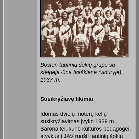
Boston tautinių šokių grupė su
steigėja Ona Ivaškiene (viduryje),
1937 m.
Susikryžiavę likimai
Įdomus dviejų moterų kelių
susikryžiavimas įvyko 1939 m.,
Baronaitei, kūno kultūros pedagogei,
atvykus į JAV ruošti tautinių šokių