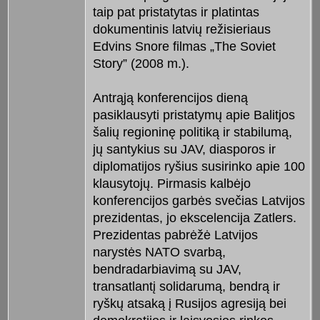
taip pat pristatytas ir platintas
dokumentinis latvių režisieriaus
Edvins Snore filmas „The Soviet
Story” (2008 m.).
Antrąją konferencijos dieną
pasiklausyti pristatymų apie Balitjos
šalių regioninę politiką ir stabilumą,
jų santykius su JAV, diasporos ir
diplomatijos ryšius susirinko apie 100
klausytojų. Pirmasis kalbėjo
konferencijos garbės svečias Latvijos
prezidentas, jo ekscelencija Zatlers.
Prezidentas pabrėžė Latvijos
narystės NATO svarbą,
bendradarbiavimą su JAV,
transatlantį solidarumą, bendrą ir
ryškų atsaką į Rusijos agresiją bei