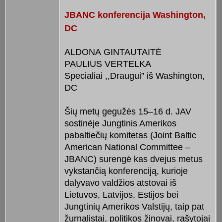
JBANC konferencija Washington,
DC
ALDONA GINTAUTAITĖ
PAULIUS VERTELKA
Specialiai ,,Draugui” iš Washington,
DC
Šių metų gegužės 15–16 d. JAV
sostinėje Jungtinis Amerikos
pabaltiečių komitetas (Joint Baltic
American National Committee –
JBANC) surengė kas dvejus metus
vykstančią konferenciją, kurioje
dalyvavo valdžios atstovai iš
Lietuvos, Latvijos, Estijos bei
Jungtinių Amerikos Valstijų, taip pat
žurnalistai, politikos žinovai, rašytojai