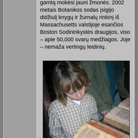
gamtą mokėsi jauni žmonės. 2002
metais Botanikos sodas įsigijo
didžiulį knygų ir žurnalų rinkinį iš
Massachusetts valstijoje esančios
Boston Sodininkystės draugijos, viso
– apie 50,000 svarų medžiagos. Joje
– nemaža vertingų leidinių.