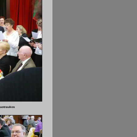
uotraukos