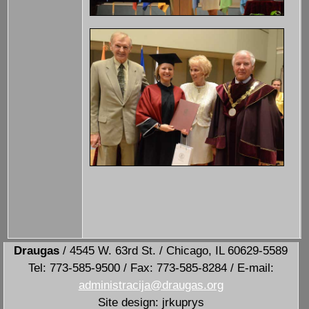
Draugas
/ 4545 W. 63rd St. / Chicago, IL 60629-5589
Tel: 773-585-9500 / Fax: 773-585-8284 / E-mail:
administracija@draugas.org
Site design: jrkuprys