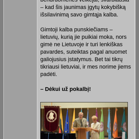
– kad šis jaunimas įgytų kokybišką
išsilavinimą savo gimtąja kalba.
Gimtoji kalba punskiečiams –
lietuvių, kurią jie puikiai moka, nors
gimė ne Lietuvoje ir turi lenkiškas
pavardes, suteiktas pagal anuomet
galiojusius įstatymus. Bet tai tikrų
tikriausi lietuviai, ir mes norime jiems
padėti.
– Dėkui už pokalbį!