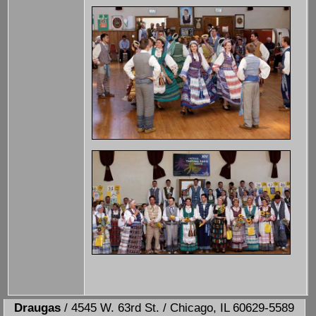
Draugas
/ 4545 W. 63rd St. / Chicago, IL 60629-5589