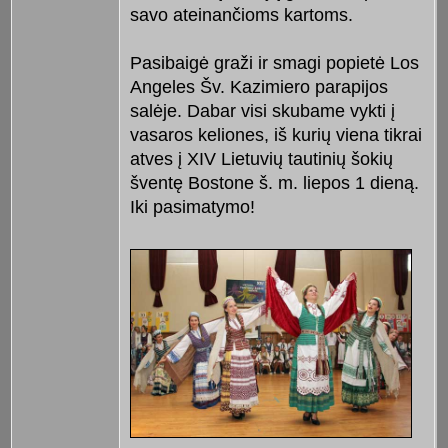
savo ateinančioms kartoms.
Pasibaigė graži ir smagi popietė Los
Angeles Šv. Kazimiero parapijos
salėje. Dabar visi skubame vykti į
vasaros keliones, iš kurių viena tikrai
atves į XIV Lietuvių tautinių šokių
šventę Bostone š. m. liepos 1 dieną.
Iki pasimatymo!