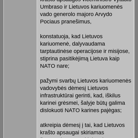
Umbraso ir Lietuvos kariuomenės
vado generolo majoro Arvydo
Pociaus pranešimus,
konstatuoja, kad Lietuvos
kariuomenė, dalyvaudama
tarptautinėse operacijose ir misijose,
stiprina pasitikėjimą Lietuva kaip
NATO nare;
pažymi svarbų Lietuvos kariuomenės
vadovybės dėmesį Lietuvos
infrastruktūrai gerinti, kad, iškilus
karinei grėsmei, šalyje būtų galima
dislokuoti NATO karines pajėgas;
atkreipia dėmesį į tai, kad Lietuvos
krašto apsaugai skiriamas