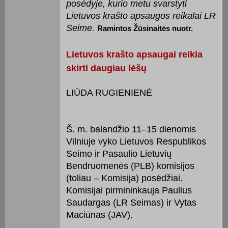
posėdyje, kurio metu svarstyti
Lietuvos krašto apsaugos reikalai LR
Seime.
Ramintos Žūsinaitės nuotr.
Lietuvos krašto apsaugai reikia
skirti daugiau lėšų
LIŪDA RUGIENIENĖ
Š. m. balandžio 11–15 dienomis
Vilniuje vyko Lietuvos Respublikos
Seimo ir Pasaulio Lietuvių
Bendruomenės (PLB) komisijos
(toliau – Komisija) posėdžiai.
Komisijai pirmininkauja Paulius
Saudargas (LR Seimas) ir Vytas
Maciūnas (JAV).