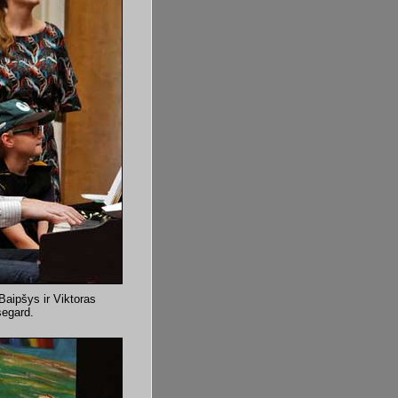
Baipšys ir Viktoras
segard.