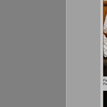
Pa
Pe