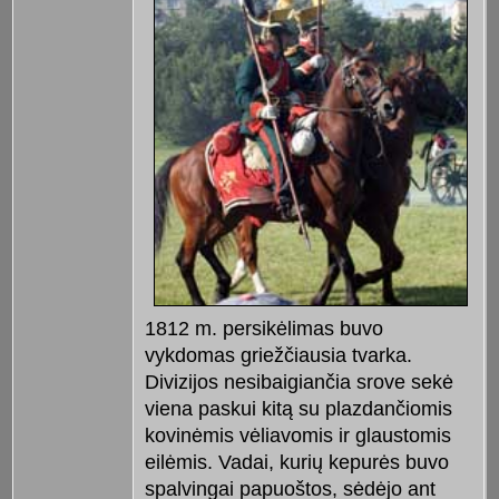
1812 m. persikėlimas buvo
vykdomas griežčiausia tvarka.
Divizijos nesibaigiančia srove sekė
viena paskui kitą su plazdančiomis
kovinėmis vėliavomis ir glaustomis
eilėmis. Vadai, kurių kepurės buvo
spalvingai papuoštos, sėdėjo ant