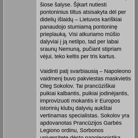
šiose šalyse. Šįkart nutiesti
pontoninius tiltus atsisakyta dėl per
didelių išlaidų – Lietuvos kariškiai
panaudojo stumiamą pontoninę
prieplauką. Visi atkuriamo mūšio
dalyviai į ją netilpo, tad per labai
sraunų Nemuną, pučiant stipriam
vėjui, teko keltis per tris kartus.
Vaidinti patį svarbiausią – Napoleono
vaidmenį buvo pakviestas maskvietis
Oleg Sokolov. Tai prancūziškai
puikiai kalbantis, puikiai jodinėjantis,
improvizuoti mokantis ir Europos
istorinių klubų dalyvių aukštai
vertinamas specialistas. Sokolov yra
apdovanotas Prancūzijos Garbės
Legiono ordinu, Sorbonos
universitete dėsto napoleonistiką.