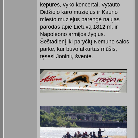
kepures, vyko koncertai, Vytauto
Didžiojo karo muziejus ir Kauno
miesto muziejus parengė naujas
parodas apie Lietuvą 1812 m. ir
Napoleono armijos žygius.
Šeštadienį iki paryčių Nemuno salos
parke, kur buvo atkurtas mūšis,
tęsėsi Joninių šventė.