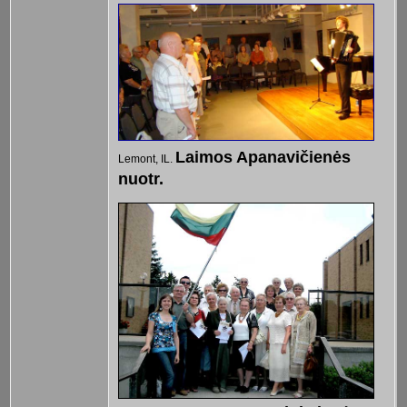
Laimos Apanavičienės
Lemont, IL.
nuotr.