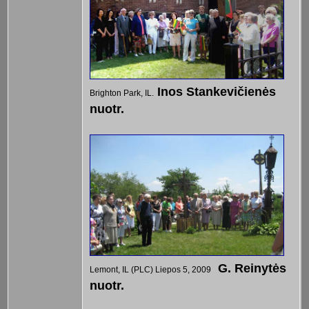
Inos Stankevičienės
Brighton Park, IL.
nuotr.
G. Reinytės
Lemont, IL (PLC) Liepos 5, 2009
nuotr.