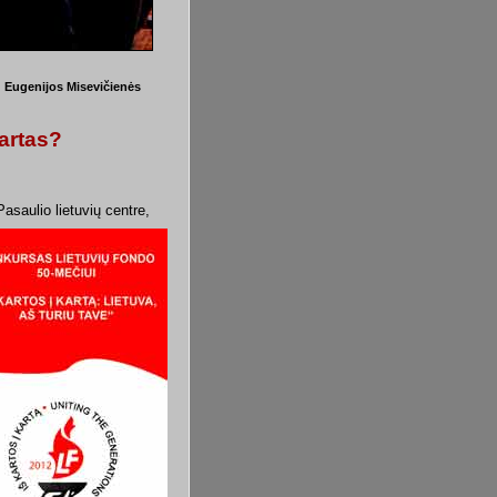
.
Eugenijos Misevičienės
artas?
asaulio lietuvių centre,