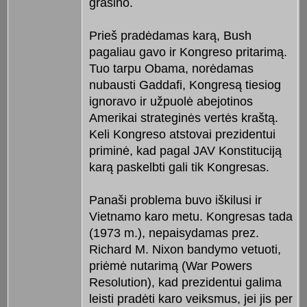
grasino.
Prieš pradėdamas karą, Bush
pagaliau gavo ir Kongreso pritarimą.
Tuo tarpu Obama, norėdamas
nubausti Gaddafi, Kongresą tiesiog
ignoravo ir užpuolė abejotinos
Amerikai strateginės vertės kraštą.
Keli Kongreso atstovai prezidentui
priminė, kad pagal JAV Konstituciją
karą paskelbti gali tik Kongresas.
Panaši problema buvo iškilusi ir
Vietnamo karo metu. Kongresas tada
(1973 m.), nepaisydamas prez.
Richard M. Nixon bandymo vetuoti,
priėmė nutarimą (War Powers
Resolution), kad prezidentui galima
leisti pradėti karo veiksmus, jei jis per