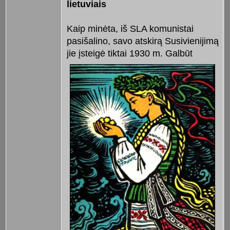
lietuviais
Kaip minėta, iš SLA komunistai
pasišalino, savo atskirą Susivienijimą
jie įsteigė tiktai 1930 m. Galbūt