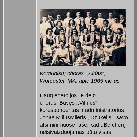
Komunistų choras ,,Aidas”,
Worcester, MA, apie 1965 metus.
Daug energijos jie dėjo į
chorus. Buvęs ,,Vilnies”
korespondentas ir administratorius
Jonas MiliusMileris ,,Dzūkelis”, savo
atsiminimuose rašė, kad ,,Be chorų
neįsivaizduojamas būtų visas