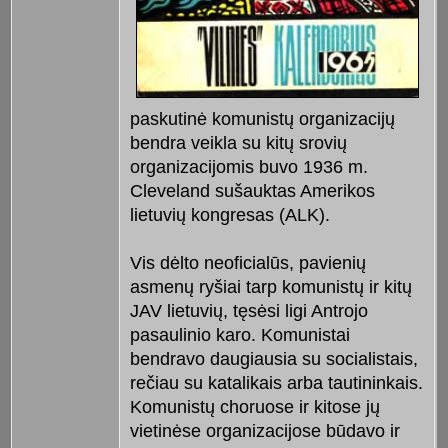
paskutinė komunistų organizacijų
bendra veikla su kitų srovių
organizacijomis buvo 1936 m.
Cleveland sušauktas Amerikos
lietuvių kongresas (ALK).
Vis dėlto neoficialūs, pavienių
asmenų ryšiai tarp komunistų ir kitų
JAV lietuvių, tęsėsi ligi Antrojo
pasaulinio karo. Komunistai
bendravo daugiausia su socialistais,
rečiau su katalikais arba tautininkais.
Komunistų choruose ir kitose jų
vietinėse organizacijose būdavo ir