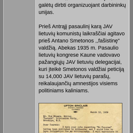
galėtų dirbti organizuojant darbininkų
unijas.
Prieš Antrąjį pasaulinį karą JAV
lietuvių komunistų laikraščiai agitavo
prieš Antano Smetonos ,,fašistinę”
valdžią. Abekas 1935 m. Pasaulio
lietuvių kongrese Kaune vadovavo
pažangiųjų JAV lietuvių delegacijai,
kuri įteikė Smetonos valdžiai peticiją
su 14,000 JAV lietuvių parašų,
reikalaujančių amnestijos visiems
politiniams kaliniams.