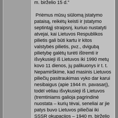
m. birželio 15 d.”
Priėmus mūsų siūlomą įstatymo
pataisą, reikėtų keisti ir Įstatymo
septintąjį straipsnį, kuriuo nustatyti
atvejai, kai Lietuvos Respublikos
pilietis gali būti kartu ir kitos
valstybės pilietis, pvz., dvigubą
pilietybę galėtų turėti ištremti ir
išvykusieji iš Lietuvos iki 1990 metų
kovo 11 dienos, jų palikuonys ir t. t.
Nepamirškime, kad masinis Lietuvos
piliečių pasitraukimas vyko dar karui
nesibaigus (apie 1944 m. pavasarį),
todėl vėliau išvykusieji iš Lietuvos
(tremtiniams galioja pagrindinė
nuostata – kurių tėvai, seneliai ar jie
patys buvo Lietuvos piliečiai iki
SSSR okupacijos – 1940 m. birželio