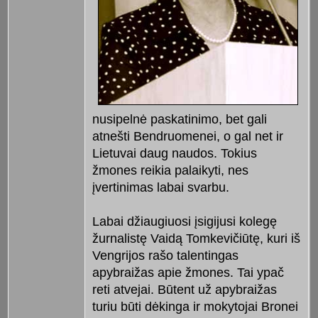
nusipelnė paskatinimo, bet gali
atnešti Bendruomenei, o gal net ir
Lietuvai daug naudos. Tokius
žmones reikia palaikyti, nes
įvertinimas labai svarbu.
Labai džiaugiuosi įsigijusi kolegę
žurnalistę Vaidą Tomkevičiūtę, kuri iš
Vengrijos rašo talentingas
apybraižas apie žmones. Tai ypač
reti atvejai. Būtent už apybraižas
turiu būti dėkinga ir mokytojai Bronei