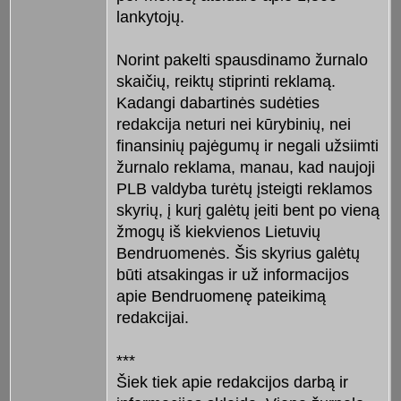
lankytojų.
Norint pakelti spausdinamo žurnalo
skaičių, reiktų stiprinti reklamą.
Kadangi dabartinės sudėties
redakcija neturi nei kūrybinių, nei
finansinių pajėgumų ir negali užsiimti
žurnalo reklama, manau, kad naujoji
PLB valdyba turėtų įsteigti reklamos
skyrių, į kurį galėtų įeiti bent po vieną
žmogų iš kiekvienos Lietuvių
Bendruomenės. Šis skyrius galėtų
būti atsakingas ir už informacijos
apie Bendruomenę pateikimą
redakcijai.
***
Šiek tiek apie redakcijos darbą ir