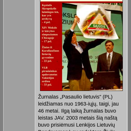
Žurnalas „Pasaulio lietuvis” (PL)
leidžiamas nuo 1963-iųjų, taigi, jau
46 metai. Ilgą laiką žurnalas buvo
leistas JAV. 2003 metais šią naštą
buvo prisiėmusi Lenkijos Lietuvių