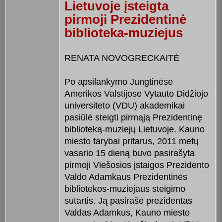
Lietuvoje įsteigta
pirmoji Prezidentinė
biblioteka-muziejus
RENATA NOVOGRECKAITĖ
Po apsilankymo Jungtinėse
Amerikos Valstijose Vytauto Didžiojo
universiteto (VDU) akademikai
pasiūlė steigti pirmąją Prezidentinę
biblioteką-muziejų Lietuvoje. Kauno
miesto tarybai pritarus, 2011 metų
vasario 15 dieną buvo pasirašyta
pirmoji Viešosios įstaigos Prezidento
Valdo Adamkaus Prezidentinės
bibliotekos-muziejaus steigimo
sutartis. Ją pasirašė prezidentas
Valdas Adamkus, Kauno miesto