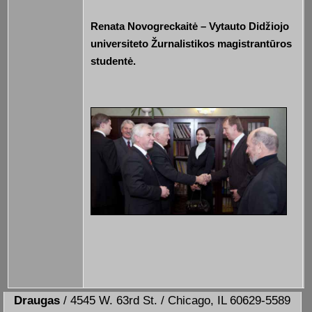
Renata Novogreckaitė – Vytauto Didžiojo
universiteto Žurnalistikos magistrantūros
studentė.
Draugas
/ 4545 W. 63rd St. / Chicago, IL 60629-5589