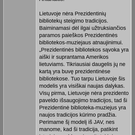
Lietuvoje nėra Prezidentinių
bibliotekų steigimo tradicijos.
Baiminamasi dėl ilgai užtruksiančios
paramos paieškos Prezidentinės
bibliotekos-muziejaus atnaujinimui.
„Prezidentinės bibliotekos sąvoka yra
aiški ir suprantama Amerikos
lietuviams. Tikriausiai daugelis jų ne
kartą yra buvę prezidentinėse
bibliotekose. Tuo tarpu Lietuvoje šis
modelis yra visiškai naujas dalykas.
Visų pirma, Lietuvoje nėra prezidento
paveldo išsaugojimo tradicijos, tad ši
Prezidentinė biblioteka-muziejus yra
naujos tradicijos kūrimo pradžia.
Perimame šį modelį iš JAV, nes
manome, kad ši tradicija, patikint