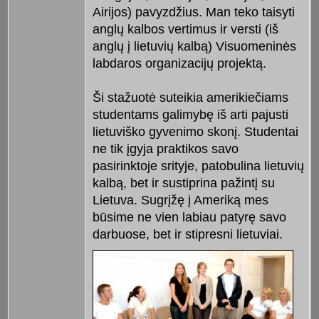
Airijos) pavyzdžius. Man teko taisyti
anglų kalbos vertimus ir versti (iš
anglų į lietuvių kalbą) Visuomeninės
labdaros organizacijų projektą.
Ši stažuotė suteikia amerikiečiams
studentams galimybę iš arti pajusti
lietuviško gyvenimo skonį. Studentai
ne tik įgyja praktikos savo
pasirinktoje srityje, patobulina lietuvių
kalbą, bet ir sustiprina pažintį su
Lietuva. Sugrįžę į Ameriką mes
būsime ne vien labiau patyrę savo
darbuose, bet ir stipresni lietuviai.