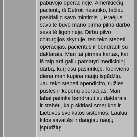
pabuvojo operacinėje. Amerikiečių
pacientų iš Detroit nesutiko, tačiau
pasidalijo savo mintimis. ,,Praėjusi
savaitė buvo mano pirma pilna darbo
savaitė ligoninėje. Dirbu pilvo
chirurgijos skyriuje, ten teko stebėti
operacijas, pacientus ir bendrauti su
daktarais. Man tai pirmas kartas, kai
iš taip arti galiu pamatyti medicininį
darbą, kurį esu pasirinkęs. Kiekviena
diena man kupina naujų įspūdžių.
Jau teko stebėti apendicito, tulžies
pūslės ir kepenų operacijas. Man
labai patinka bendrauti su daktarais
ir stebėti, kaip skiriasi Amerikos ir
Lietuvos sveikatos sistemos. Laukiu
kitos savaitės ir daugiau naujų
įspūdžių!”