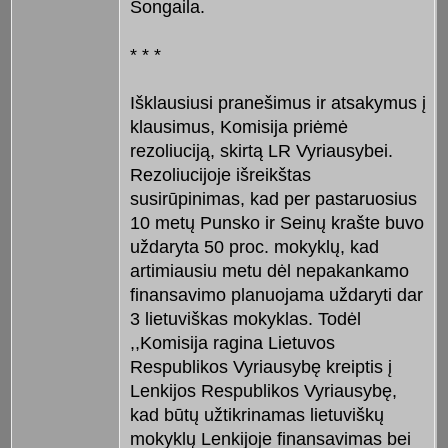
Songaila.
* * *
Išklausiusi pranešimus ir atsakymus į
klausimus, Komisija priėmė
rezoliuciją, skirtą LR Vyriausybei.
Rezoliucijoje išreikštas
susirūpinimas, kad per pastaruosius
10 metų Punsko ir Seinų krašte buvo
uždaryta 50 proc. mokyklų, kad
artimiausiu metu dėl nepakankamo
finansavimo planuojama uždaryti dar
3 lietuviškas mokyklas. Todėl
,,Komisija ragina Lietuvos
Respublikos Vyriausybę kreiptis į
Lenkijos Respublikos Vyriausybę,
kad būtų užtikrinamas lietuviškų
mokyklų Lenkijoje finansavimas bei