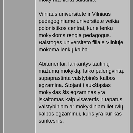
Vilniaus universitete ir Vilniaus
pedagoginiame universitete veikia
polonistikos centrai, kurie lenkų
mokykloms rengia pedagogus.
Balstogės universiteto filiale Vilniuje
mokoma lenkų kalba.
Abiturientai, lankantys tautinių
mažumų mokyklą, laiko palengvintą,
supaprastintą valstybinės kalbos
egzaminą. Stojant į aukštąsias
mokyklas šis egzaminas yra
įskaitomas kaip visavertis ir tapatus
valstybiniam ar mokykliniam lietuvių
kalbos egzaminui, kuris yra kur kas
sunkesnis.