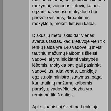
mokymui; vienodas lietuvių kalbos
egzaminas visose mokyklose bei
prievolė visiems, dirbantiems
mokykloje, mokėti lietuvių kalbą.
Diskusijų metu iškilo dar vienas
svarbus faktas, kad Lietuvoje vien tik
lenkų kalba yra 140 vadovėlių ir visi
tautinių mažumų kalbomis išleisti
vadovėliai yra leidžiami valstybės
lėšomis. Mokykla pati gali pasirinkti
vadovėlius. Kita vertus, Lenkijoje
egzistuoja ministro įstatymas, pagal
kurį tautinių mažumų kalbomis
parašytų vadovėlių leidyba yra
remiama tik iš dalies.
Apie lituanistinį švietimą Lenkijoje