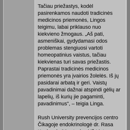
Tačiau priežastys, kodėl
pasirenkamos naudoti tradicinės
medicinos priemonės, Lingos
teigimu, labai priklauso nuo
kiekvieno žmogaus. „Aš pati,
asmeniškai, gydydamasi odos
problemas stengiuosi vartoti
homeopatinius vaistus, tačiau
kiekvienas turi savas priežastis.
Paprastai tradicinės medicinos
priemonės yra įvairios žolelės. Iš jų
pasidarai arbatą ir geri. Vaistų
pavadinimai dažnai atspindi gėlių ar
lapelių, iš kurių jie pagaminti,
pavadinimus”, – teigia Linga.
Rush University prevencijos centro
Čikagoje endokrinologė dr. Rasa