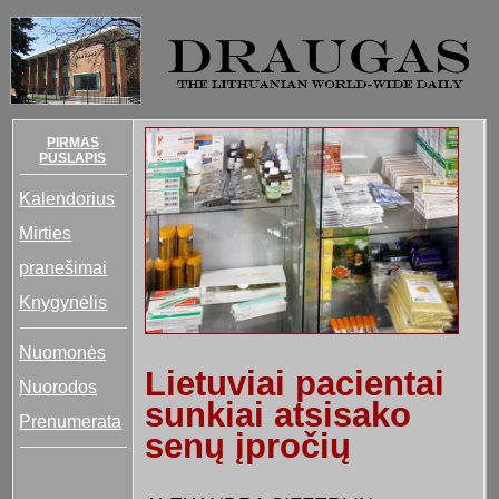
PIRMAS
PUSLAPIS
Kalendorius
Mirties
pranešimai
Knygynėlis
Nuomonės
Lietuviai pacientai
Nuorodos
sunkiai atsisako
Prenumerata
senų įpročių