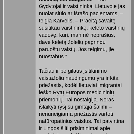
Gydytojai ir vaistininkai Lietuvoje jas
nuolat siūlo ar išrašo pacientams, –
teigia Karvelis. – Praeitą savaitę
susitikau vaistininkę, keleto vaistinių
vadovę, kuri, man nė neprašius,
davė keletą žolelių pagrindu
paruoštų vaistų. Jos teigimu, jie –
nuostabūs.”
Tačiau ir be gilaus įsitikinimo
vaistažolių naudingumu yra ir kita
priežastis, kodėl lietuviai imigrantai
ieško Rytų Europos medicininių
priemonių. Tai nostalgija. Noras
išlaikyti ryšį su gimtąja šalimi –
nenuneigiama priežastis vartoti
natūropatinius vaistus. Tai patvirtina
ir Lingos šilti prisiminimai apie