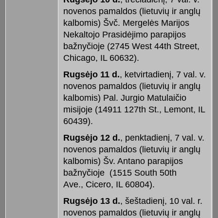
novenos pamaldos (lietuvių ir anglų
kalbomis) Švč. Mergelės Marijos
Nekaltojo Prasidėjimo parapijos
bažnyčioje (2745 West 44th Street,
Chicago, IL 60632).
Rugsėjo 11 d.
, ketvirtadienį, 7 val. v.
novenos pamaldos (lietuvių ir anglų
kalbomis) Pal. Jurgio Matulaičio
misijoje (14911 127th St., Lemont, IL
60439).
Rugsėjo 12 d.
, penktadienį, 7 val. v.
novenos pamaldos (lietuvių ir anglų
kalbomis) Šv. Antano parapijos
bažnyčioje (1515 South 50th
Ave., Cicero, IL 60804).
Rugsėjo 13 d.
, šeštadienį, 10 val. r.
novenos pamaldos (lietuvių ir anglų