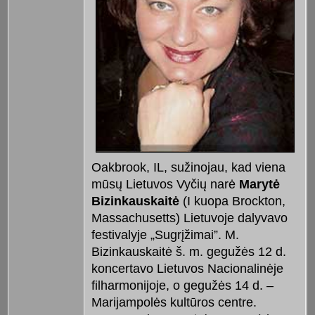
Oakbrook, IL, sužinojau, kad viena
mūsų Lietuvos Vyčių narė
Marytė
Bizinkauskaitė
(I kuopa Brockton,
Massachusetts) Lietuvoje dalyvavo
festivalyje „Sugrįžimai”. M.
Bizinkauskaitė š. m. gegužės 12 d.
koncertavo Lietuvos Nacionalinėje
filharmonijoje, o gegužės 14 d. –
Marijampolės kultūros centre.