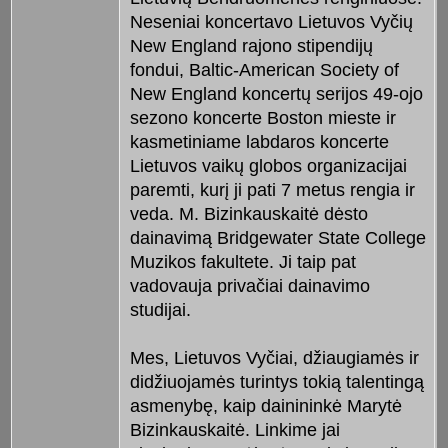
Neseniai koncertavo Lietuvos Vyčių
New England rajono stipendijų
fondui, Baltic-American Society of
New England koncertų serijos 49-ojo
sezono koncerte Boston mieste ir
kasmetiniame labdaros koncerte
Lietuvos vaikų globos organizacijai
paremti, kurį ji pati 7 metus rengia ir
veda. M. Bizinkauskaitė dėsto
dainavimą Bridgewater State College
Muzikos fakultete. Ji taip pat
vadovauja privačiai dainavimo
studijai.
Mes, Lietuvos Vyčiai, džiaugiamės ir
didžiuojamės turintys tokią talentingą
asmenybę, kaip dainininkė Marytė
Bizinkauskaitė. Linkime jai