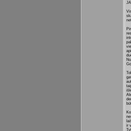
JA
Vi
sk
ne
Pi
re
in
pa
vi
ap
du
Nu
Go
To
ga
au
ta
iš
Al
de
bū
Ko
ne
la
ir
Ty