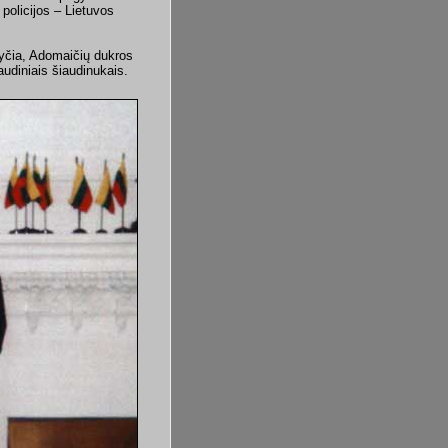
 policijos – Lietuvos
lyčia, Adomaičių dukros
udiniais šiaudinukais.